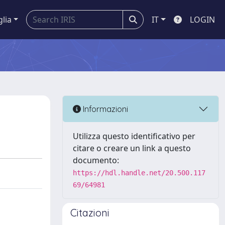
glia
IT
LOGIN
Informazioni
Utilizza questo identificativo per
citare o creare un link a questo
documento:
https://hdl.handle.net/20.500.117
69/64981
Citazioni