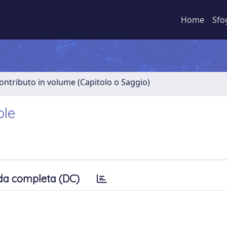
Home
Sfo
ontributo in volume (Capitolo o Saggio)
ole
da completa (DC)