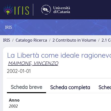
IRIS
IRIS
Catalogo Ricerca
2 Contributo in Volume
2.1 C
La Libertà come ideale ragionev
MAIMONE, VINCENZO
2002-01-01
Scheda breve
Scheda completa
Sche
Anno
2002