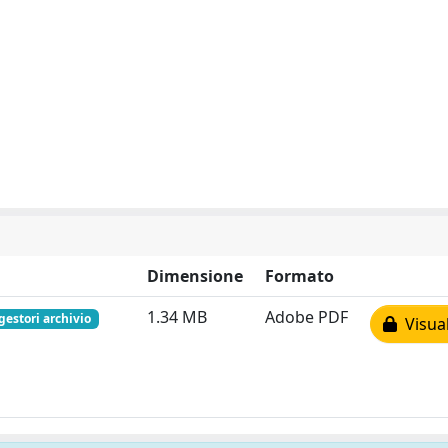
Dimensione
Formato
1.34 MB
Adobe PDF
gestori archivio
Visual