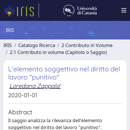
IRIS
IRIS
Catalogo Ricerca
2 Contributo in Volume
2.1 Contributo in volume (Capitolo o Saggio)
L'elemento soggettivo nel diritto del
lavoro "punitivo"
Loredana Zappala'
2020-01-01
Abstract
Il saggio analizza la rilevanza dell'elemento
soggettivo nel diritto del lavoro "punitivo".