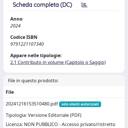
Scheda completa (DC)
Anno
2024
Codice ISBN
9791221107340
Appare nelle tipologie:
2.1 Contributo in volume (Capitolo o Saggio)
File in questo prodotto:
File
20241216153510480.pdf
solo utenti autorizzati
Tipologia: Versione Editoriale (PDF)
Licenza: NON PUBBLICO - Accesso privato/ristretto