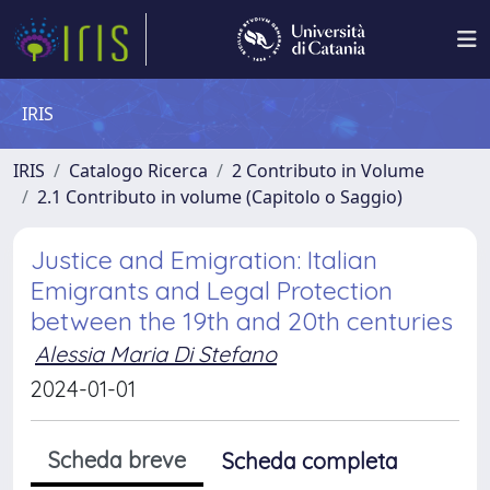
IRIS
IRIS
Catalogo Ricerca
2 Contributo in Volume
2.1 Contributo in volume (Capitolo o Saggio)
Justice and Emigration: Italian
Emigrants and Legal Protection
between the 19th and 20th centuries
Alessia Maria Di Stefano
2024-01-01
Scheda breve
Scheda completa