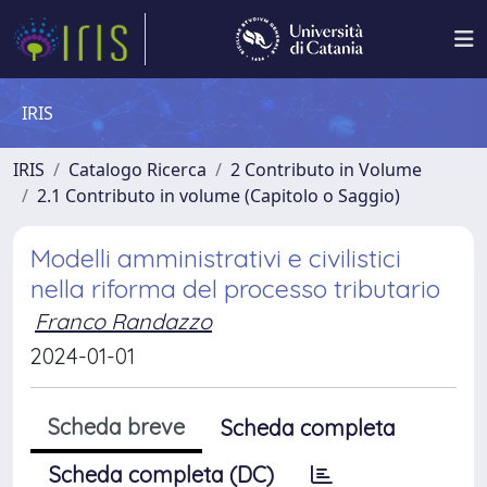
IRIS
IRIS
Catalogo Ricerca
2 Contributo in Volume
2.1 Contributo in volume (Capitolo o Saggio)
Modelli amministrativi e civilistici
nella riforma del processo tributario
Franco Randazzo
2024-01-01
Scheda breve
Scheda completa
Scheda completa (DC)