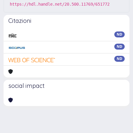
https://hdl.handle.net/20.500.11769/651772
Citazioni
ND
ND
ND
social impact