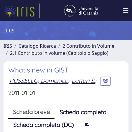
IRIS
IRIS
Catalogo Ricerca
2 Contributo in Volume
2.1 Contributo in volume (Capitolo o Saggio)
What's new in GIST
RUSSELLO, Domenico
;
Latteri S.
;
2011-01-01
Scheda breve
Scheda completa
Scheda completa (DC)