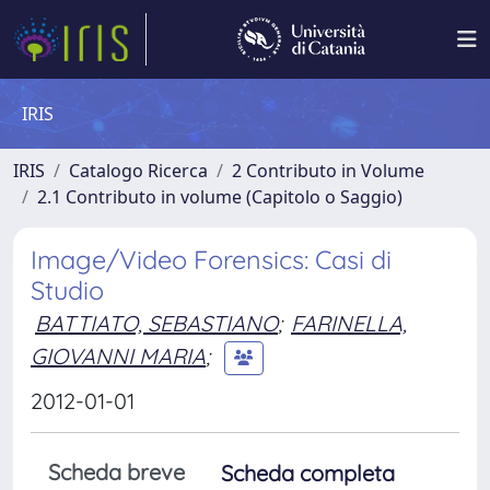
IRIS
IRIS
Catalogo Ricerca
2 Contributo in Volume
2.1 Contributo in volume (Capitolo o Saggio)
Image/Video Forensics: Casi di
Studio
BATTIATO, SEBASTIANO
;
FARINELLA,
GIOVANNI MARIA
;
2012-01-01
Scheda breve
Scheda completa