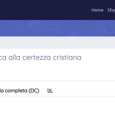
Home
Sfo
ca alla certezza cristiana
a completa (DC)