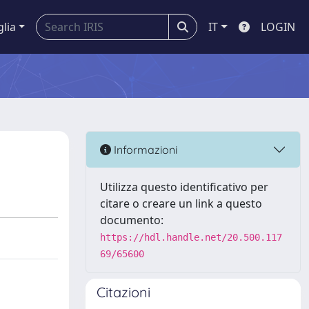
glia
IT
LOGIN
Informazioni
Utilizza questo identificativo per
citare o creare un link a questo
documento:
https://hdl.handle.net/20.500.117
69/65600
Citazioni