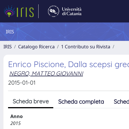
IRIS
IRIS
Catalogo Ricerca
1 Contributo su Rivista
Enrico Piscione, Dalla scepsi gre
NEGRO, MATTEO GIOVANNI
2015-01-01
Scheda breve
Scheda completa
Sched
Anno
2015