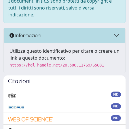
I documenti in IRIS sono protetti da copyright e
tutti i diritti sono riservati, salvo diversa
indicazione.
Informazioni
Utilizza questo identificativo per citare o creare un
link a questo documento:
https://hdl.handle.net/20.500.11769/65681
Citazioni
ND
ND
ND