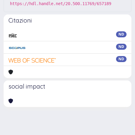
https://hdl.handle.net/20.500.11769/657189
Citazioni
ND
ND
ND
social impact