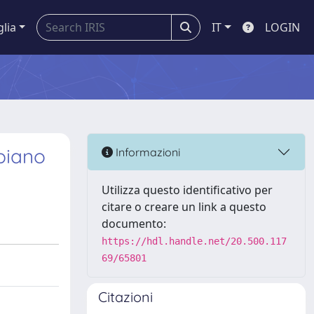
glia
IT
LOGIN
 piano
Informazioni
Utilizza questo identificativo per
citare o creare un link a questo
documento:
https://hdl.handle.net/20.500.117
69/65801
Citazioni