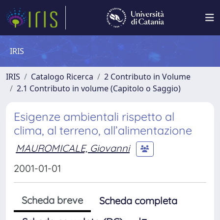
IRIS
IRIS
Catalogo Ricerca
2 Contributo in Volume
2.1 Contributo in volume (Capitolo o Saggio)
Esigenze ambientali rispetto al
clima, al terreno, all’alimentazione
MAUROMICALE, Giovanni
2001-01-01
Scheda breve
Scheda completa