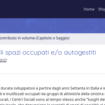
Home
Sfo
ontributo in volume (Capitolo o Saggio)
gli spazi occupati e/o autogestiti
orci
rata sviluppatosi a partire dagli anni Settanta in Italia e in
i e inutilizzati occupati da gruppi di attivisti/e della sinistra
urali, i Centri Sociali sono al tempo stesso anche “luoghi del