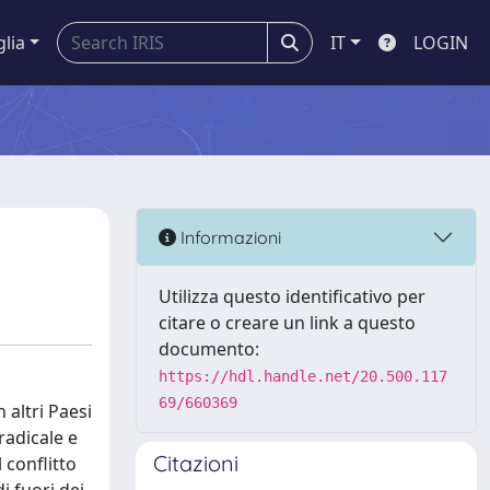
glia
IT
LOGIN
Informazioni
Utilizza questo identificativo per
citare o creare un link a questo
documento:
https://hdl.handle.net/20.500.117
69/660369
 altri Paesi
 radicale e
Citazioni
 conflitto