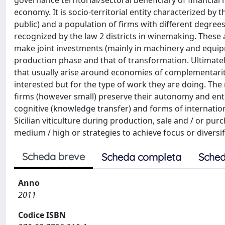
governance territorial/sectoral beneficiary of financial 
economy. It is socio-territorial entity characterized by
public) and a population of firms with different degrees
recognized by the law 2 districts in winemaking. These 
make joint investments (mainly in machinery and equipm
production phase and that of transformation. Ultimate
that usually arise around economies of complementarity,
interested but for the type of work they are doing. The
firms (however small) preserve their autonomy and ent
cognitive (knowledge transfer) and forms of internat
Sicilian viticulture during production, sale and / or pur
medium / high or strategies to achieve focus or diversif
Scheda breve
Scheda completa
Sched
Anno
2011
Codice ISBN