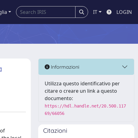
glia
IT
LOGIN
a
Informazioni
Utilizza questo identificativo per
citare o creare un link a questo
documento:
https://hdl.handle.net/20.500.117
69/66056
Citazioni
 of