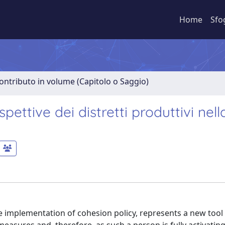
Home
Sfo
ontributo in volume (Capitolo o Saggio)
pettive dei distretti produttivi nell
the implementation of cohesion policy, represents a new tool