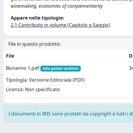
winemaking, economies of complementarity
Appare nelle tipologie:
2.1 Contributo in volume (Capitolo o Saggio)
File in questo prodotto:
File
D
Bonanno 1.pdf
3
solo gestori archivio
Tipologia: Versione Editoriale (PDF)
Licenza: Non specificato
I documenti in IRIS sono protetti da copyright e tutti i di