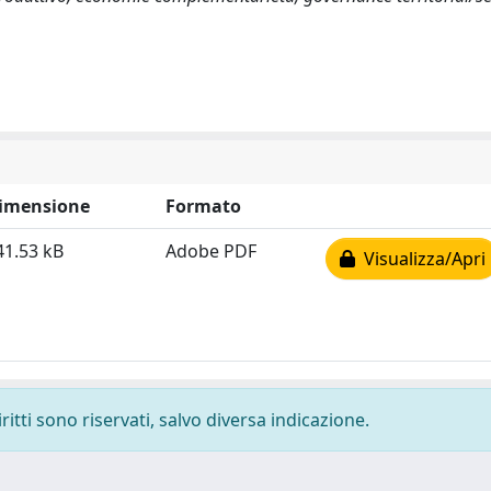
imensione
Formato
41.53 kB
Adobe PDF
Visualizza/Apri
ritti sono riservati, salvo diversa indicazione.