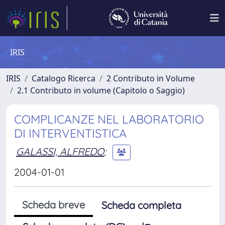
IRIS
IRIS
Catalogo Ricerca
2 Contributo in Volume
2.1 Contributo in volume (Capitolo o Saggio)
COMPLICANZE NEL LABORATORIO
DI INTERVENTISTICA
GALASSI, ALFREDO
;
2004-01-01
Scheda breve
Scheda completa