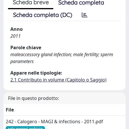
Scheda breve
Scheda completa
Scheda completa (DC)
Anno
2011
Parole chiave
maleaccessory gland infection; male fertility; sperm
parameters
Appare nelle tipologie:
2.1 Contributo in volume (Capitolo o Saggio)
File in questo prodotto:
File
242 - Calogero - MAGI & infections - 2011.pdf
solo gestori archivio