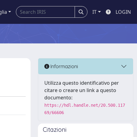
glia
IT
LOGIN
Informazioni
Utilizza questo identificativo per
citare o creare un link a questo
documento:
https://hdl.handle.net/20.500.117
69/66606
Citazioni