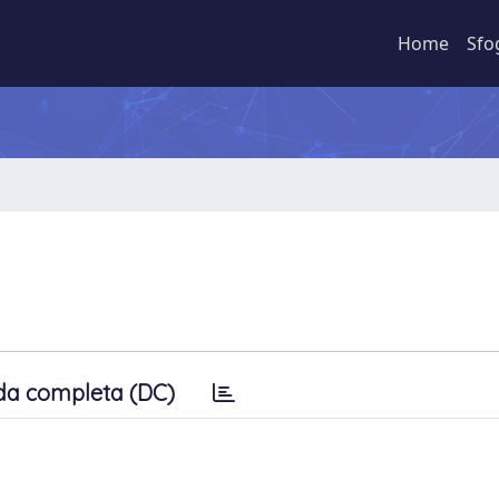
Home
Sfo
da completa (DC)