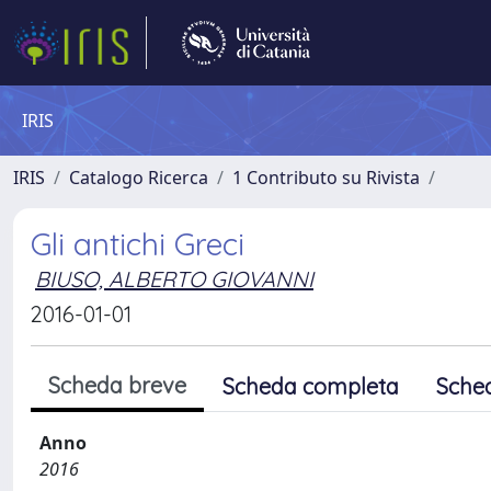
IRIS
IRIS
Catalogo Ricerca
1 Contributo su Rivista
Gli antichi Greci
BIUSO, ALBERTO GIOVANNI
2016-01-01
Scheda breve
Scheda completa
Sche
Anno
2016