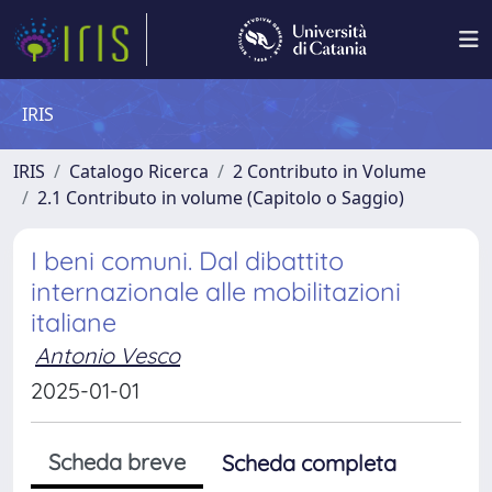
IRIS
IRIS
Catalogo Ricerca
2 Contributo in Volume
2.1 Contributo in volume (Capitolo o Saggio)
I beni comuni. Dal dibattito
internazionale alle mobilitazioni
italiane
Antonio Vesco
2025-01-01
Scheda breve
Scheda completa