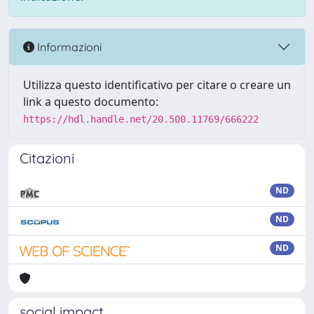
Informazioni
Utilizza questo identificativo per citare o creare un
link a questo documento:
https://hdl.handle.net/20.500.11769/666222
Citazioni
ND
ND
ND
social impact