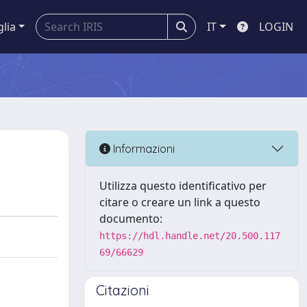
glia
IT
LOGIN
Informazioni
Utilizza questo identificativo per
citare o creare un link a questo
documento:
https://hdl.handle.net/20.500.117
69/66629
Citazioni