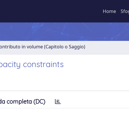
Home
Sfo
ontributo in volume (Capitolo o Saggio)
acity constraints
da completa (DC)