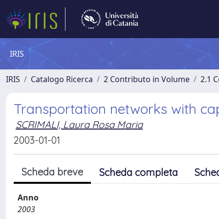
IRIS
IRIS
Catalogo Ricerca
2 Contributo in Volume
2.1 C
Transportation networks with cap
SCRIMALI, Laura Rosa Maria
2003-01-01
Scheda breve
Scheda completa
Sche
Anno
2003