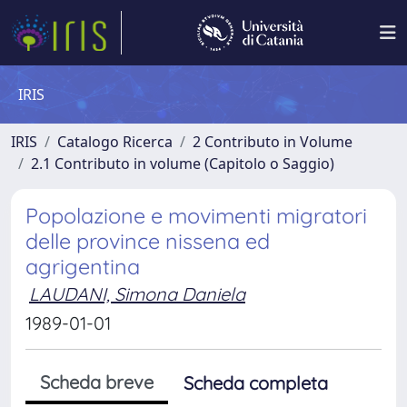
IRIS
IRIS
Catalogo Ricerca
2 Contributo in Volume
2.1 Contributo in volume (Capitolo o Saggio)
Popolazione e movimenti migratori
delle province nissena ed
agrigentina
LAUDANI, Simona Daniela
1989-01-01
Scheda breve
Scheda completa