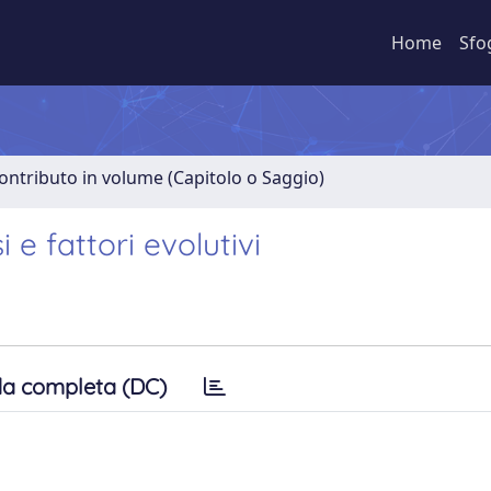
Home
Sfo
ontributo in volume (Capitolo o Saggio)
i e fattori evolutivi
a completa (DC)