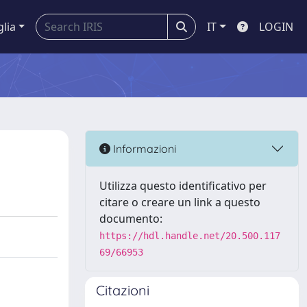
glia
IT
LOGIN
Informazioni
Utilizza questo identificativo per
citare o creare un link a questo
documento:
https://hdl.handle.net/20.500.117
69/66953
Citazioni