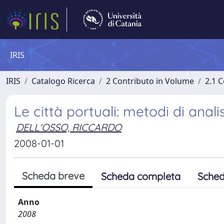
IRIS
IRIS
Catalogo Ricerca
2 Contributo in Volume
2.1 C
Le città portuali: metodi di analis
DELL'OSSO, RICCARDO
2008-01-01
Scheda breve
Scheda completa
Sched
Anno
2008