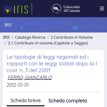
IRIS
IRIS
Catalogo Ricerca
2 Contributo in Volume
2.1 Contributo in volume (Capitolo o Saggio)
Le tipologie di leggi regionali ed i
rapporti con le leggi statali dopo la l.
cost. n. 3 del 2001
FERRO, GIANCARLO
2012-01-01
Scheda breve
Scheda completa