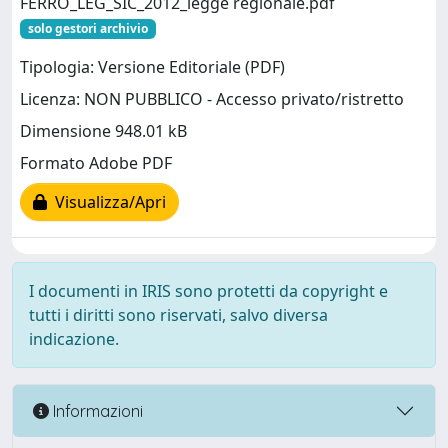
FERRO_LEG_SIC_2012_legge regionale.pdf
solo gestori archivio
Tipologia: Versione Editoriale (PDF)
Licenza: NON PUBBLICO - Accesso privato/ristretto
Dimensione 948.01 kB
Formato Adobe PDF
Visualizza/Apri
I documenti in IRIS sono protetti da copyright e
tutti i diritti sono riservati, salvo diversa
indicazione.
Informazioni