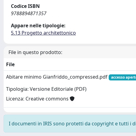
Codice ISBN
9788894871357
Appare nelle tipologie:
5.13 Progetto architettonico
File in questo prodotto:
File
Abitare minimo Gianfriddo_compressed.pdf
accesso apert
Tipologia: Versione Editoriale (PDF)
Licenza: Creative commons
I documenti in IRIS sono protetti da copyright e tutti i di