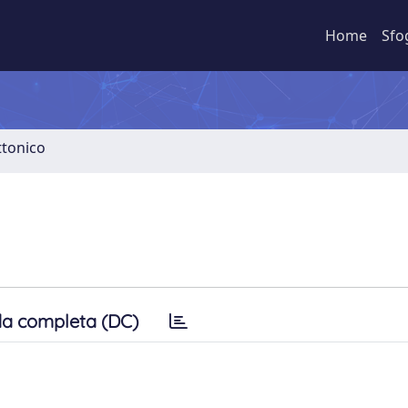
Home
Sfo
ttonico
a completa (DC)