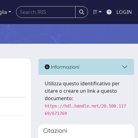
glia
IT
LOGIN
Informazioni
Utilizza questo identificativo per
citare o creare un link a questo
documento:
https://hdl.handle.net/20.500.117
69/671769
Citazioni