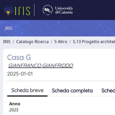
IRIS
IRIS
Catalogo Ricerca
5 Altro
5.13 Progetto archite
Casa G
GIANFRANCO GIANFRIDDO
2025-01-01
Scheda breve
Scheda completa
Sched
Anno
2025