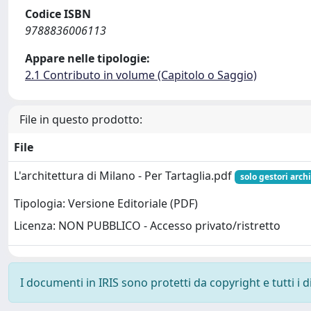
Codice ISBN
9788836006113
Appare nelle tipologie:
2.1 Contributo in volume (Capitolo o Saggio)
File in questo prodotto:
File
L'architettura di Milano - Per Tartaglia.pdf
solo gestori arch
Tipologia: Versione Editoriale (PDF)
Licenza: NON PUBBLICO - Accesso privato/ristretto
I documenti in IRIS sono protetti da copyright e tutti i di