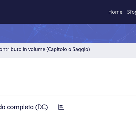
Home
Sfo
ontributo in volume (Capitolo o Saggio)
da completa (DC)