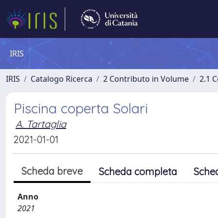
IRIS
IRIS
Catalogo Ricerca
2 Contributo in Volume
2.1 C
Piscina coperta Solari
A. Tartaglia
2021-01-01
Scheda breve
Scheda completa
Sche
Anno
2021