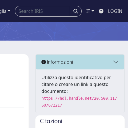
glia
IT
LOGIN
Informazioni
Utilizza questo identificativo per
citare o creare un link a questo
documento:
https://hdl.handle.net/20.500.117
69/672217
Citazioni