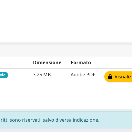
Dimensione
Formato
3.25 MB
Adobe PDF
ivio
Visualiz
ritti sono riservati, salvo diversa indicazione.