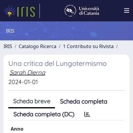
IRIS
IRIS
Catalogo Ricerca
1 Contributo su Rivista
Una critica del Lungotermismo
Sarah Dierna
2024-01-01
Scheda breve
Scheda completa
Scheda completa (DC)
Anno