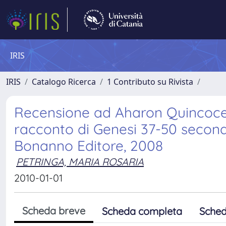
IRIS
IRIS
Catalogo Ricerca
1 Contributo su Rivista
Recensione ad Aharon Quincoces 
racconto di Genesi 37-50 secondo
Bonanno Editore, 2008
PETRINGA, MARIA ROSARIA
2010-01-01
Scheda breve
Scheda completa
Sched