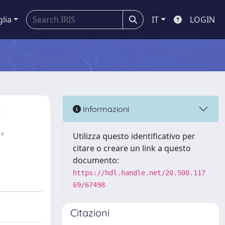
glia
IT
LOGIN
l
Informazioni
,
Utilizza questo identificativo per
citare o creare un link a questo
documento:
https://hdl.handle.net/20.500.117
69/67498
Citazioni