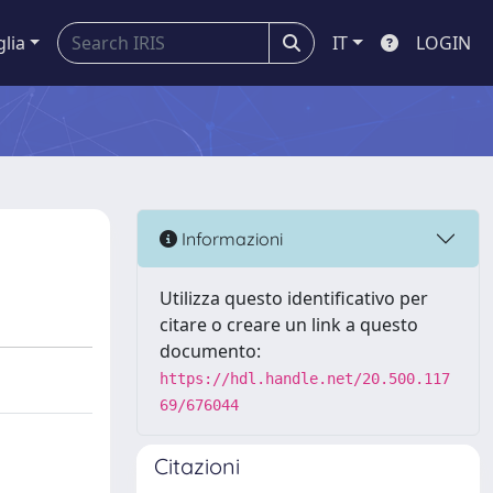
glia
IT
LOGIN
Informazioni
Utilizza questo identificativo per
citare o creare un link a questo
documento:
https://hdl.handle.net/20.500.117
69/676044
Citazioni