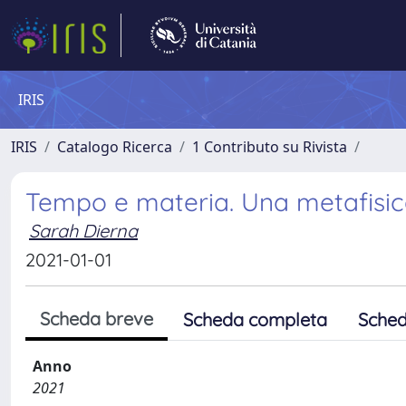
IRIS
IRIS
Catalogo Ricerca
1 Contributo su Rivista
Tempo e materia. Una metafisi
Sarah Dierna
2021-01-01
Scheda breve
Scheda completa
Sched
Anno
2021