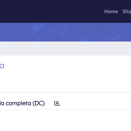
Home
Sfo
ca
a completa (DC)