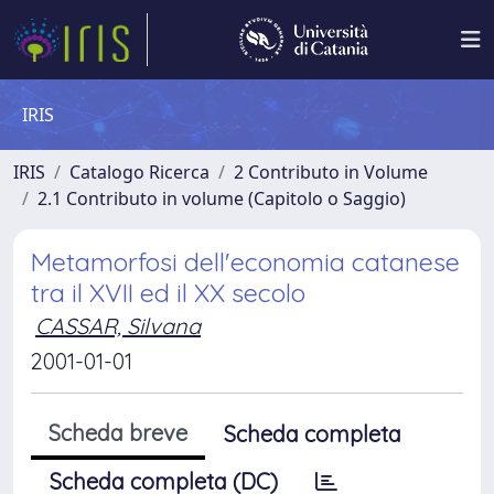
IRIS
IRIS
Catalogo Ricerca
2 Contributo in Volume
2.1 Contributo in volume (Capitolo o Saggio)
Metamorfosi dell'economia catanese
tra il XVII ed il XX secolo
CASSAR, Silvana
2001-01-01
Scheda breve
Scheda completa
Scheda completa (DC)