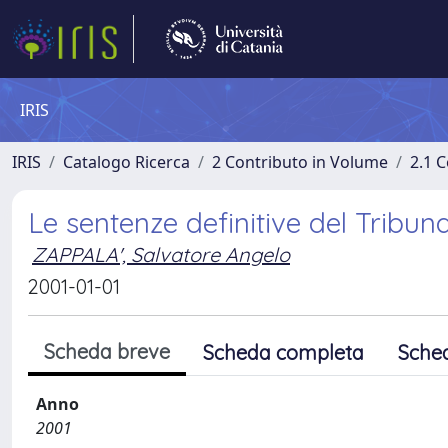
IRIS
IRIS
Catalogo Ricerca
2 Contributo in Volume
2.1 C
Le sentenze definitive del Tribun
ZAPPALA', Salvatore Angelo
2001-01-01
Scheda breve
Scheda completa
Sche
Anno
2001