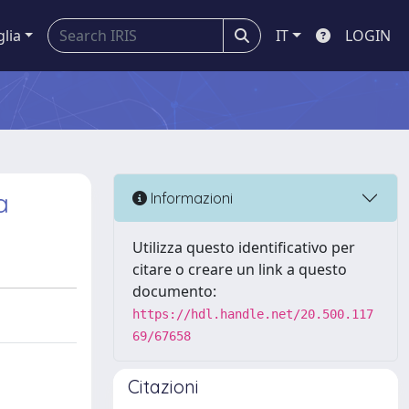
glia
IT
LOGIN
a
Informazioni
Utilizza questo identificativo per
citare o creare un link a questo
documento:
https://hdl.handle.net/20.500.117
69/67658
Citazioni