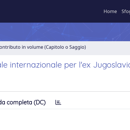
Home
Sfo
ontributo in volume (Capitolo o Saggio)
ale internazionale per l'ex Jugoslavi
da completa (DC)