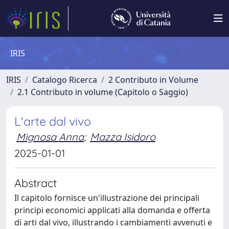
IRIS
IRIS
Catalogo Ricerca
2 Contributo in Volume
2.1 Contributo in volume (Capitolo o Saggio)
L'arte dal vivo
Mignosa Anna
;
Mazza Isidoro
2025-01-01
Abstract
Il capitolo fornisce un'illustrazione dei principali
principi economici applicati alla domanda e offerta
di arti dal vivo, illustrando i cambiamenti avvenuti e