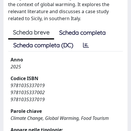
the context of global warming. It explores the
relevant literature and discusses a case study
related to Sicily, in southern Italy.
Scheda breve
Scheda completa
Scheda completa (DC)
Anno
2025
Codice ISBN
9781035337019
9781035337002
9781035337019
Parole chiave
Climate Change, Global Warming, Food Tourism
Appare nelle tipologie: