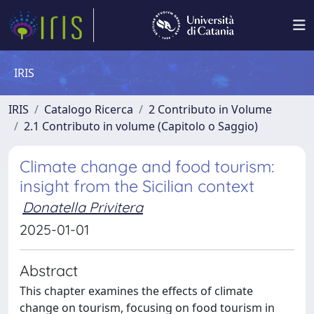
IRIS
IRIS
Catalogo Ricerca
2 Contributo in Volume
2.1 Contributo in volume (Capitolo o Saggio)
Climate change and food tourism:
insight from the Sicilian context
Donatella Privitera
2025-01-01
Abstract
This chapter examines the effects of climate
change on tourism, focusing on food tourism in