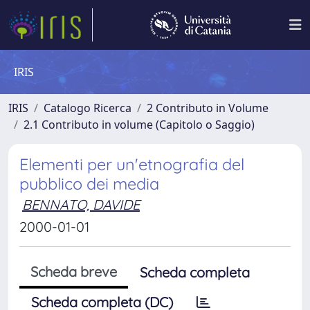
IRIS
IRIS
Catalogo Ricerca
2 Contributo in Volume
2.1 Contributo in volume (Capitolo o Saggio)
Elementi per un'etnografia del
pubblico dei media
BENNATO, DAVIDE
2000-01-01
Scheda breve
Scheda completa
Scheda completa (DC)