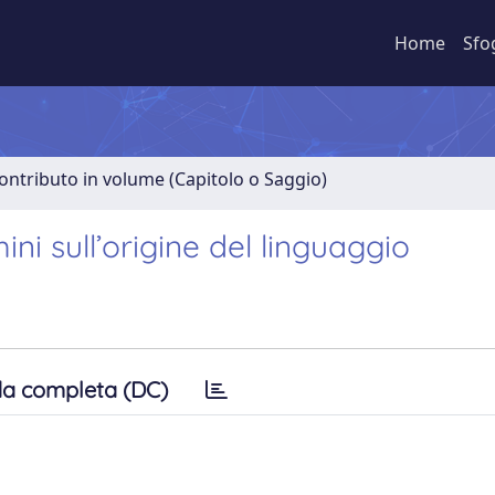
Home
Sfo
ontributo in volume (Capitolo o Saggio)
ni sull’origine del linguaggio
a completa (DC)