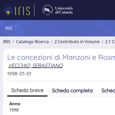
IRIS
IRIS
Catalogo Ricerca
2 Contributo in Volume
2.1 C
Le concezioni di Manzoni e Rosmi
VECCHIO, SEBASTIANO
1998-01-01
Scheda breve
Scheda completa
Sched
Anno
1998