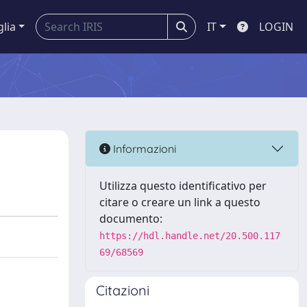
glia
IT
LOGIN
Informazioni
Utilizza questo identificativo per
citare o creare un link a questo
documento:
https://hdl.handle.net/20.500.117
69/68569
Citazioni