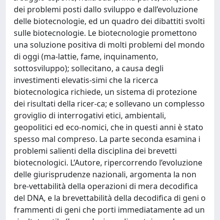
dei problemi posti dallo sviluppo e dall’evoluzione
delle biotecnologie, ed un quadro dei dibattiti svolti
sulle biotecnologie. Le biotecnologie promettono
una soluzione positiva di molti problemi del mondo
di oggi (ma-lattie, fame, inquinamento,
sottosviluppo); sollecitano, a causa degli
investimenti elevatis-simi che la ricerca
biotecnologica richiede, un sistema di protezione
dei risultati della ricer-ca; e sollevano un complesso
groviglio di interrogativi etici, ambientali,
geopolitici ed eco-nomici, che in questi anni è stato
spesso mal compreso. La parte seconda esamina i
problemi salienti della disciplina dei brevetti
biotecnologici. L’Autore, ripercorrendo l’evoluzione
delle giurisprudenze nazionali, argomenta la non
bre-vettabilità della operazioni di mera decodifica
del DNA, e la brevettabilità della decodifica di geni o
frammenti di geni che porti immediatamente ad un