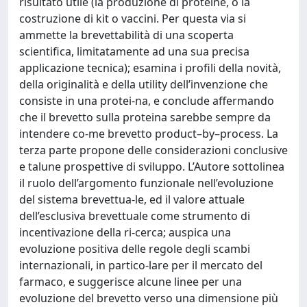
risultato utile (la produzione di proteine, o la
costruzione di kit o vaccini. Per questa via si
ammette la brevettabilità di una scoperta
scientifica, limitatamente ad una sua precisa
applicazione tecnica); esamina i profili della novità,
della originalità e della utility dell’invenzione che
consiste in una protei-na, e conclude affermando
che il brevetto sulla proteina sarebbe sempre da
intendere co-me brevetto product–by–process. La
terza parte propone delle considerazioni conclusive
e talune prospettive di sviluppo. L’Autore sottolinea
il ruolo dell’argomento funzionale nell’evoluzione
del sistema brevettua-le, ed il valore attuale
dell’esclusiva brevettuale come strumento di
incentivazione della ri-cerca; auspica una
evoluzione positiva delle regole degli scambi
internazionali, in partico-lare per il mercato del
farmaco, e suggerisce alcune linee per una
evoluzione del brevetto verso una dimensione più