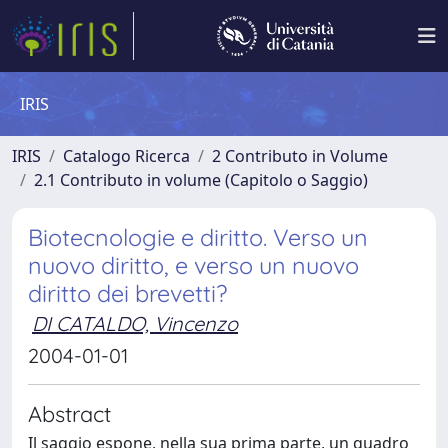
IRIS
IRIS
Catalogo Ricerca
2 Contributo in Volume
2.1 Contributo in volume (Capitolo o Saggio)
Biotecnologie e diritto. Verso un
nuovo diritto, e verso un nuovo
diritto dei brevetti?
DI CATALDO, Vincenzo
2004-01-01
Abstract
Il saggio espone, nella sua prima parte, un quadro