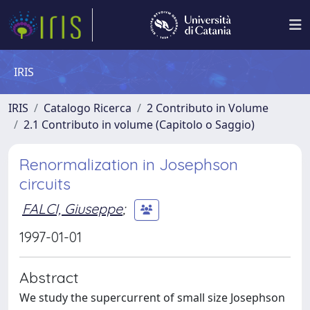
IRIS
IRIS
Catalogo Ricerca
2 Contributo in Volume
2.1 Contributo in volume (Capitolo o Saggio)
Renormalization in Josephson
circuits
FALCI, Giuseppe
;
1997-01-01
Abstract
We study the supercurrent of small size Josephson