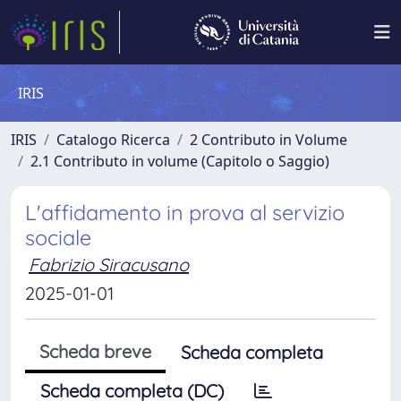
IRIS
IRIS
Catalogo Ricerca
2 Contributo in Volume
2.1 Contributo in volume (Capitolo o Saggio)
L'affidamento in prova al servizio
sociale
Fabrizio Siracusano
2025-01-01
Scheda breve
Scheda completa
Scheda completa (DC)