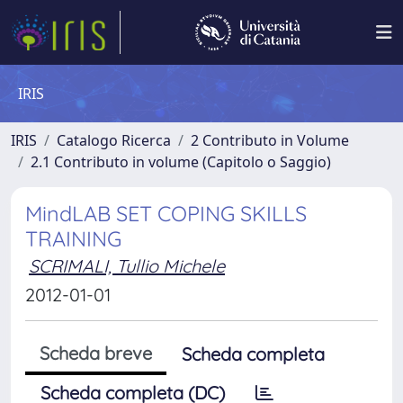
IRIS
IRIS
Catalogo Ricerca
2 Contributo in Volume
2.1 Contributo in volume (Capitolo o Saggio)
MindLAB SET COPING SKILLS
TRAINING
SCRIMALI, Tullio Michele
2012-01-01
Scheda breve
Scheda completa
Scheda completa (DC)