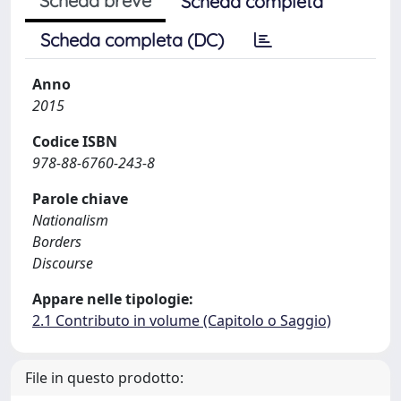
Scheda breve
Scheda completa
Scheda completa (DC)
Anno
2015
Codice ISBN
978-88-6760-243-8
Parole chiave
Nationalism
Borders
Discourse
Appare nelle tipologie:
2.1 Contributo in volume (Capitolo o Saggio)
File in questo prodotto: