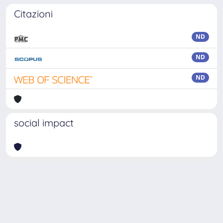
Citazioni
ND
ND
ND
social impact
Powered by
IRIS
-
about IRIS
-
Utilizzo dei cookie
Copyright © 2026