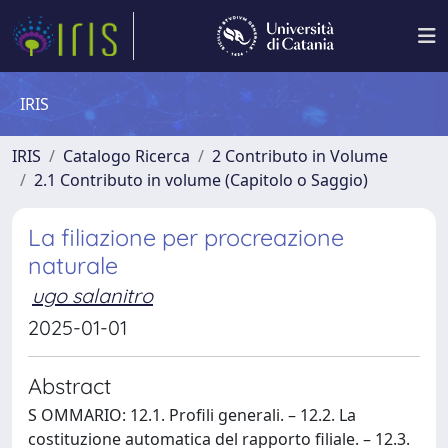
IRIS
IRIS
Catalogo Ricerca
2 Contributo in Volume
2.1 Contributo in volume (Capitolo o Saggio)
La filiazione per procreazione
naturale
ugo salanitro
2025-01-01
Abstract
S OMMARIO: 12.1. Profili generali. – 12.2. La
costituzione automatica del rapporto filiale. – 12.3.