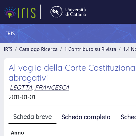
IRIS
IRIS
Catalogo Ricerca
1 Contributo su Rivista
1.4 N
Al vaglio della Corte Costituziona
abrogativi
LEOTTA, FRANCESCA
2011-01-01
Scheda breve
Scheda completa
Sche
Anno