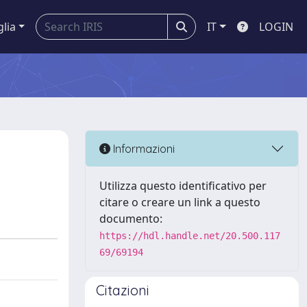
glia
IT
LOGIN
Informazioni
Utilizza questo identificativo per
citare o creare un link a questo
documento:
https://hdl.handle.net/20.500.117
69/69194
Citazioni