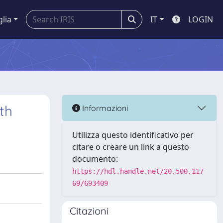
glia
IT
LOGIN
th
Informazioni
Utilizza questo identificativo per
citare o creare un link a questo
documento:
https://hdl.handle.net/20.500.117
69/693409
Citazioni