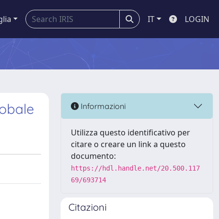
glia
IT
LOGIN
lobale
Informazioni
Utilizza questo identificativo per
citare o creare un link a questo
documento:
https://hdl.handle.net/20.500.117
69/693714
Citazioni