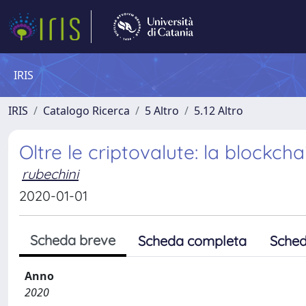
IRIS
IRIS
Catalogo Ricerca
5 Altro
5.12 Altro
Oltre le criptovalute: la blockc
rubechini
2020-01-01
Scheda breve
Scheda completa
Sched
Anno
2020