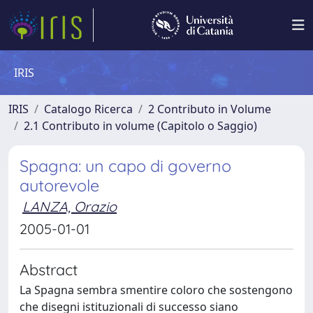
IRIS
IRIS
Catalogo Ricerca
2 Contributo in Volume
2.1 Contributo in volume (Capitolo o Saggio)
Spagna: un capo di governo
autorevole
LANZA, Orazio
2005-01-01
Abstract
La Spagna sembra smentire coloro che sostengono
che disegni istituzionali di successo siano