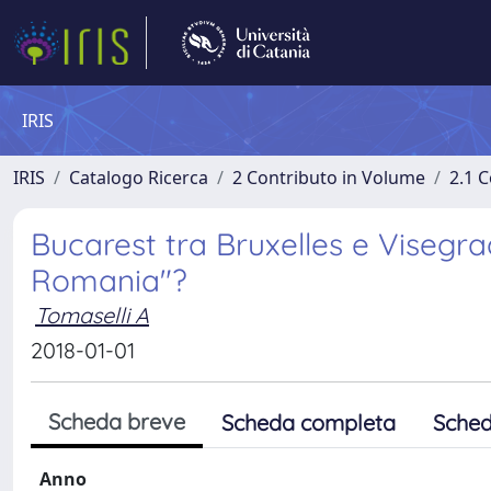
IRIS
IRIS
Catalogo Ricerca
2 Contributo in Volume
2.1 C
Bucarest tra Bruxelles e Visegr
Romania"?
Tomaselli A
2018-01-01
Scheda breve
Scheda completa
Sched
Anno