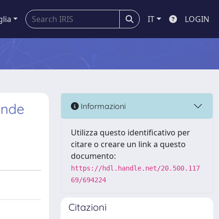
glia
IT
LOGIN
ande
Informazioni
Utilizza questo identificativo per
citare o creare un link a questo
documento:
https://hdl.handle.net/20.500.117
69/694224
Citazioni