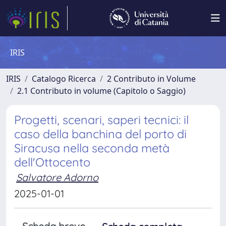
IRIS
IRIS
Catalogo Ricerca
2 Contributo in Volume
2.1 Contributo in volume (Capitolo o Saggio)
Progetti, scenari, saperi tecnici: il
caso della banchina del porto di
Siracusa nella seconda metà
dell'Ottocento
Salvatore Adorno
2025-01-01