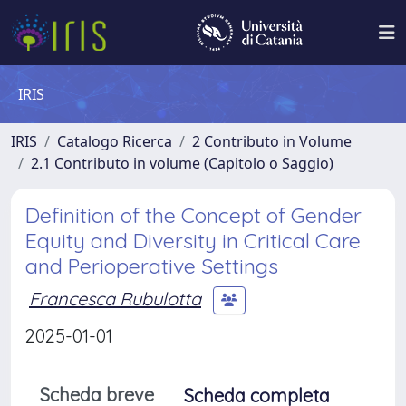
IRIS
IRIS
Catalogo Ricerca
2 Contributo in Volume
2.1 Contributo in volume (Capitolo o Saggio)
Definition of the Concept of Gender
Equity and Diversity in Critical Care
and Perioperative Settings
Francesca Rubulotta
2025-01-01
Scheda breve
Scheda completa