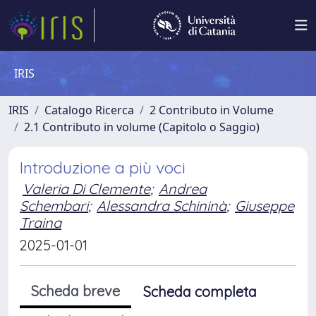
IRIS
IRIS
Catalogo Ricerca
2 Contributo in Volume
2.1 Contributo in volume (Capitolo o Saggio)
Introduzione a più voci
Valeria Di Clemente
;
Andrea
Schembari
;
Alessandra Schininà
;
Giuseppe
Traina
2025-01-01
Scheda breve
Scheda completa