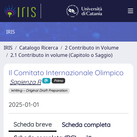
IRIS
IRIS
Catalogo Ricerca
2 Contributo in Volume
2.1 Contributo in volume (Capitolo o Saggio)
Il Comitato Internazionale Olimpico
Sapienza R
Primo
Writing – Original Draft Preparation
2025-01-01
Scheda breve
Scheda completa