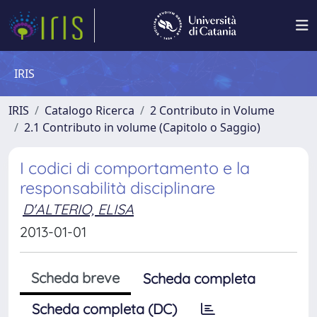
IRIS
IRIS
Catalogo Ricerca
2 Contributo in Volume
2.1 Contributo in volume (Capitolo o Saggio)
I codici di comportamento e la
responsabilità disciplinare
D'ALTERIO, ELISA
2013-01-01
Scheda breve
Scheda completa
Scheda completa (DC)