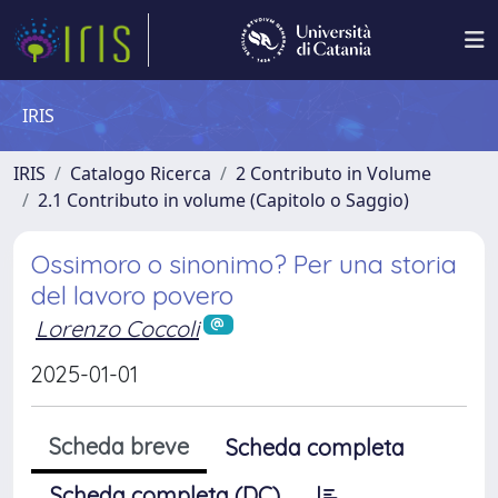
IRIS
IRIS
Catalogo Ricerca
2 Contributo in Volume
2.1 Contributo in volume (Capitolo o Saggio)
Ossimoro o sinonimo? Per una storia
del lavoro povero
Lorenzo Coccoli
2025-01-01
Scheda breve
Scheda completa
Scheda completa (DC)