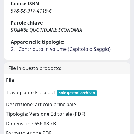
Codice ISBN
978-88-917-4119-6
Parole chiave
STAMPA; QUOTIDIANI; ECONOMIA
Appare nelle tipologie:
2.1 Contributo in volume (Capitolo o Saggio)
File in questo prodotto:
File
Travagliante Flora.pdf
solo gestori archivio
Descrizione: articolo principale
Tipologia: Versione Editoriale (PDF)
Dimensione 656.88 kB
Formato Adobe PDF