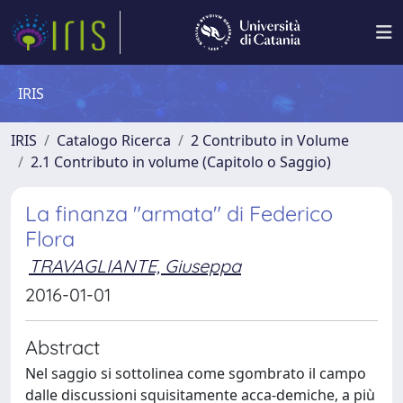
IRIS
IRIS
Catalogo Ricerca
2 Contributo in Volume
2.1 Contributo in volume (Capitolo o Saggio)
La finanza "armata" di Federico
Flora
TRAVAGLIANTE, Giuseppa
2016-01-01
Abstract
Nel saggio si sottolinea come sgombrato il campo
dalle discussioni squisitamente acca-demiche, a più